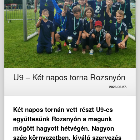
U9 – Két napos torna Rozsnyón
2026.06.27.
Két napos tornán vett részt U9-es
együttesünk Rozsnyón a magunk
mögött hagyott hétvégén. Nagyon
szép környezetben, kiváló szervezés