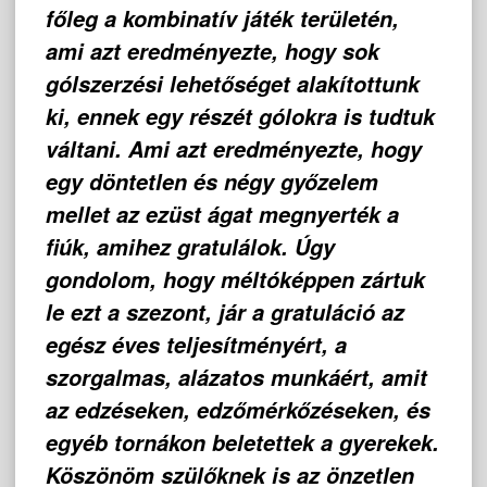
főleg a kombinatív játék területén,
ami azt eredményezte, hogy sok
gólszerzési lehetőséget alakítottunk
ki, ennek egy részét gólokra is tudtuk
váltani. Ami azt eredményezte, hogy
egy döntetlen és négy győzelem
mellet az ezüst ágat megnyerték a
fiúk, amihez gratulálok. Úgy
gondolom, hogy méltóképpen zártuk
le ezt a szezont, jár a gratuláció az
egész éves teljesítményért, a
szorgalmas, alázatos munkáért, amit
az edzéseken, edzőmérkőzéseken, és
egyéb tornákon beletettek a gyerekek.
Köszönöm szülőknek is az önzetlen