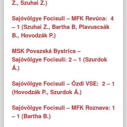
Z., Szuhai Z.)
Sajóvölgye Focisuli – MFK Revúca: 4
– 1 (Szuhai Z., Bartha B, Plavuscsák
B., Hovodzák P.)
MSK Povazská Bystrica –
Sajóvölgye Focisuli: 2 – 1 (Szurdok
Á.)
Sajóvölgye Focisuli – Ózdi VSE: 2 – 1
(Hovodzák P., Szurdok Á.)
Sajóvölgye Focisuli – MFK Roznava: 1
– 1 (Bartha B.)