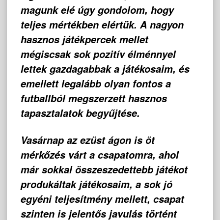
magunk elé úgy gondolom, hogy
teljes mértékben elértük. A nagyon
hasznos játékpercek mellet
mégiscsak sok pozitív élménnyel
lettek gazdagabbak a játékosaim, és
emellett legalább olyan fontos a
futballból megszerzett hasznos
tapasztalatok begyűjtése.
Vasárnap az ezüst ágon is öt
mérkőzés várt a csapatomra, ahol
már sokkal összeszedettebb játékot
produkáltak játékosaim, a sok jó
egyéni teljesítmény mellett, csapat
szinten is jelentős javulás történt