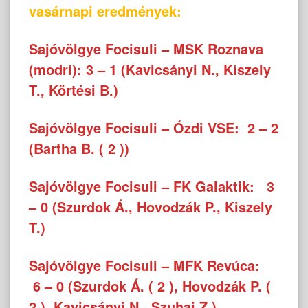
vasárnapi eredmények:
Sajóvölgye Focisuli – MSK Roznava
(modri): 3 – 1 (Kavicsányi N., Kiszely
T., Körtési B.)
Sajóvölgye Focisuli – Ózdi VSE: 2 – 2
(Bartha B. ( 2 ))
Sajóvölgye Focisuli – FK Galaktik: 3
– 0 (Szurdok Á., Hovodzák P., Kiszely
T.)
Sajóvölgye Focisuli – MFK Revúca:
6 – 0 (Szurdok Á. ( 2 ), Hovodzák P. (
2 ), Kavicsányi N., Szuhai Z.)