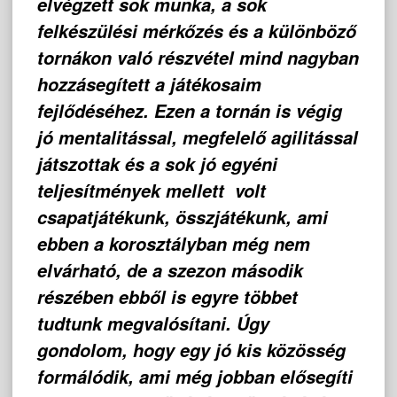
elvégzett sok munka, a sok
felkészülési mérkőzés és a különböző
tornákon való részvétel mind nagyban
hozzásegített a játékosaim
fejlődéséhez. Ezen a tornán is végig
jó mentalitással, megfelelő agilitással
játszottak és a sok jó egyéni
teljesítmények mellett volt
csapatjátékunk, összjátékunk, ami
ebben a korosztályban még nem
elvárható, de a szezon második
részében ebből is egyre többet
tudtunk megvalósítani. Úgy
gondolom, hogy egy jó kis közösség
formálódik, ami még jobban elősegíti