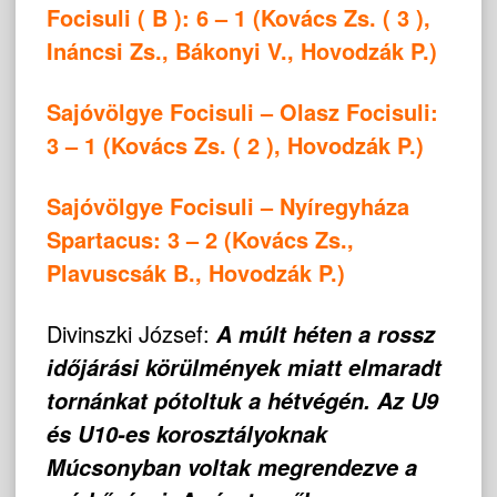
Focisuli ( B ): 6 – 1 (Kovács Zs. ( 3 ),
Ináncsi Zs., Bákonyi V., Hovodzák P.)
Sajóvölgye Focisuli – Olasz Focisuli:
3 – 1 (Kovács Zs. ( 2 ), Hovodzák P.)
Sajóvölgye Focisuli – Nyíregyháza
Spartacus: 3 – 2 (Kovács Zs.,
Plavuscsák B., Hovodzák P.)
Divinszki József:
A múlt héten a rossz
időjárási körülmények miatt elmaradt
tornánkat pótoltuk a hétvégén. Az U9
és U10-es korosztályoknak
Múcsonyban voltak megrendezve a