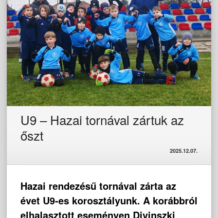
U9 – Hazai tornával zártuk az
őszt
2025.12.07.
Hazai rendezésű tornával zárta az
évet U9-es korosztályunk. A korábbról
elhalasztott eseményen Divinszki