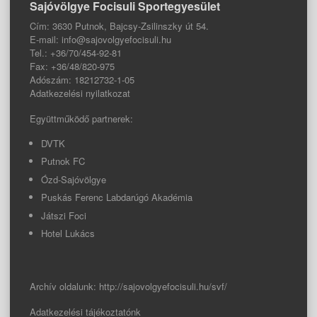
Sajóvölgye Focisuli Sportegyesület
Cím: 3630 Putnok, Bajcsy-Zsilinszky út 54.
E-mail: info@sajovolgyefocisuli.hu
Tel.: +36/70/454-92-81
Fax: +36/48/820-975
Adószám: 18212732-1-05
Adatkezelési nyilatkozat
Együttműködő partnerek:
DVTK
Putnok FC
Ózd-Sajóvölgye
Puskás Ferenc Labdarúgó Akadémia
Játszi Foci
Hotel Lukács
Archív oldalunk:
http://sajovolgyefocisuli.hu/svf/
Adatkezelési tájékoztatónk