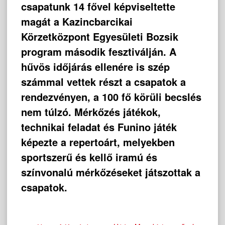
csapatunk 14 fővel képviseltette
magát a Kazincbarcikai
Körzetközpont Egyesületi Bozsik
program második fesztiválján. A
hűvös időjárás ellenére is szép
számmal vettek részt a csapatok a
rendezvényen, a 100 fő körüli becslés
nem túlzó. Mérkőzés játékok,
technikai feladat és Funino játék
képezte a repertoárt, melyekben
sportszerű és kellő iramú és
színvonalú mérkőzéseket játszottak a
csapatok.