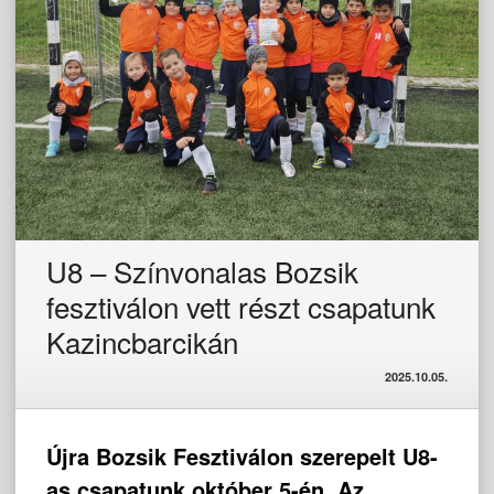
U8 – Színvonalas Bozsik
fesztiválon vett részt csapatunk
Kazincbarcikán
2025.10.05.
Újra Bozsik Fesztiválon szerepelt U8-
as csapatunk október 5-én. Az