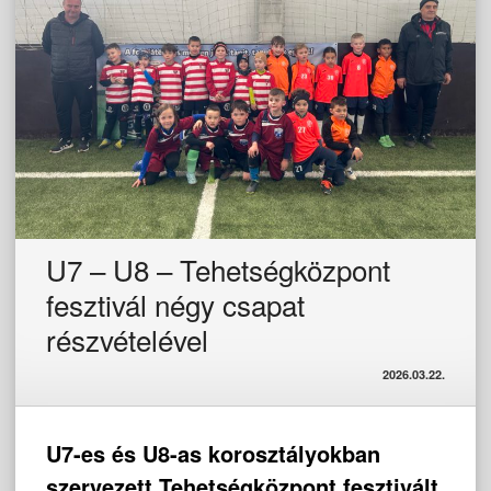
U7 – U8 – Tehetségközpont
fesztivál négy csapat
részvételével
2026.03.22.
U7-es és U8-as korosztályokban
szervezett Tehetségközpont fesztivált