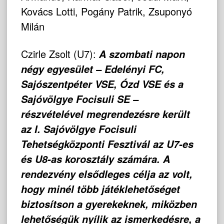
Kovács Lotti, Pogány Patrik, Zsuponyó
Milán
Czirle Zsolt (U7):
A szombati napon
négy egyesület – Edelényi FC,
Sajószentpéter VSE, Ózd VSE és a
Sajóvölgye Focisuli SE –
részvételével megrendezésre került
az I. Sajóvölgye Focisuli
Tehetségközponti Fesztivál az U7-es
és U8-as korosztály számára. A
rendezvény elsődleges célja az volt,
hogy minél több játéklehetőséget
biztosítson a gyerekeknek, miközben
lehetőségük nyílik az ismerkedésre, a