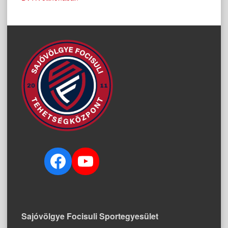
navigation
Facebook
YouTube
Sajóvölgye Focisuli Sportegyesület