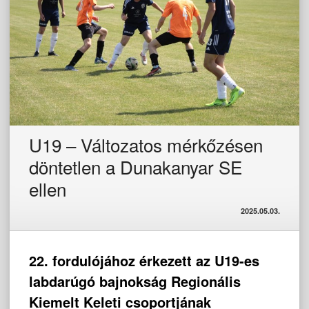
U19 – Változatos mérkőzésen
döntetlen a Dunakanyar SE
ellen
2025.05.03.
22. fordulójához érkezett az U19-es
labdarúgó bajnokság Regionális
Kiemelt Keleti csoportjának