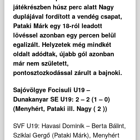
játékrészben húsz perc alatt Nagy
duplájával fordított a vendég csapat,
Pataki Márk egy 18-ról leadott
lövéssel azonban egy percen belül
egalizált. Helyzetek még mindkét
oldalt adódtak, újabb gól azonban
már nem született,
pontosztozkodással zárult a bajnoki.
Sajóvölgye Focisuli U19 –
Dunakanyar SE U19: 2 – 2 (1 – 0)
(Menyhért, Pataki ill. Nagy ( 2 ))
SVF U19: Havasi Dominik – Berta Bálint,
Sziklai Gergő (Pataki Márk), Menyhért