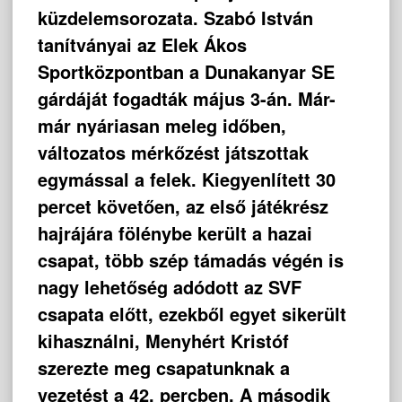
küzdelemsorozata. Szabó István
tanítványai az Elek Ákos
Sportközpontban a Dunakanyar SE
gárdáját fogadták május 3-án. Már-
már nyáriasan meleg időben,
változatos mérkőzést játszottak
egymással a felek. Kiegyenlített 30
percet követően, az első játékrész
hajrájára fölénybe került a hazai
csapat, több szép támadás végén is
nagy lehetőség adódott az SVF
csapata előtt, ezekből egyet sikerült
kihasználni, Menyhért Kristóf
szerezte meg csapatunknak a
vezetést a 42. percben. A második