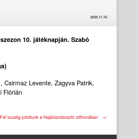
2025.11.15.
 szezon 10. játéknapján. Szabó
ga)
, Csirmaz Levente, Zagyva Patrik,
 Flórián
Fél tucatig jutottunk a Hajdúszoboszló otthonában
→