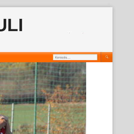
ULI
Keresés: