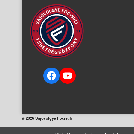
Facebook
YouTube
© 2026 Sajóvölgye Focisuli