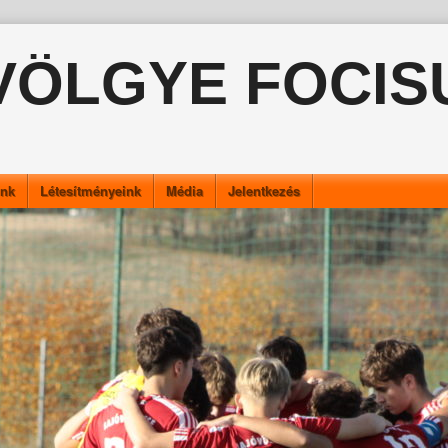
VÖLGYE FOCIS
ink
Létesítményeink
Média
Jelentkezés