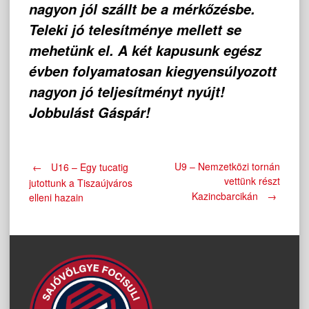
nagyon jól szállt be a mérkőzésbe.
Teleki jó telesítménye mellett se
mehetünk el. A két kapusunk egész
évben folyamatosan kiegyensúlyozott
nagyon jó teljesítményt nyújt!
Jobbulást Gáspár!
Post
U9 – Nemzetközi tornán
←
U16 – Egy tucatig
vettünk részt
jutottunk a Tiszaújváros
Kazincbarcikán
→
elleni hazain
navigation