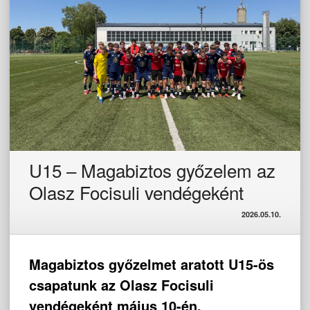
U15 – Magabiztos győzelem az
Olasz Focisuli vendégeként
2026.05.10.
Magabiztos győzelmet aratott U15-ös
csapatunk az Olasz Focisuli
vendégeként május 10-én.