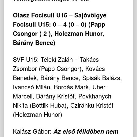
Olasz Focisuli U15 – Sajóvölgye
Focisuli U15: 0 – 4 (0 – 0) (Papp
Csongor ( 2 ), Holczman Hunor,
Bárány Bence)
SVF U15: Teleki Zalán – Takács
Zsombor (Papp Csongor), Kovács
Benedek, Bárány Bence, Spisák Balázs,
Ivancsó Milán, Bordás Márk, Uher
Marcell, Bárány Kristóf, Povkhanych
Nikita (Bottlik Huba), Cziránku Kristóf
(Holczman Hunor)
Kalász Gábor:
Az első félidőben nem