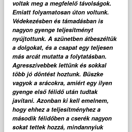
voltak meg a megfelelő távolságok.
Emiatt folyamatosan úton voltunk.
Védekezésben és támadásban is
nagyon gyenge teljesítményt
nyújtottunk. A szünetben átbeszéltük
a dolgokat, és a csapat egy teljesen
más arcát mutatta a folytatásban.
Agresszívebbek lettünk és sokkal
több jó döntést hoztunk. Büszke
vagyok a srácokra, amiért egy ilyen
gyenge első félidő után tudtak
javítani. Azonban ki kell emelnem,
hogy ehhez a teljesítményhez a
második félidőben a cserék nagyon
sokat tettek hozzá, mindannyiuk