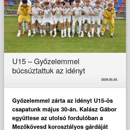
U15 – Győzelemmel
búcsúztattuk az idényt
2026.05.30.
Győzelemmel zárta az idényt U15-ös
csapatunk május 30-án. Kalász Gábor
együttese az utolsó fordulóban a
Mezőkövesd korosztályos gárdáját