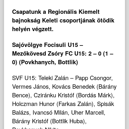
Csapatunk a Regionális Kiemelt
bajnokság Keleti csoportjának ötödik
helyén végzett.
Sajóvölgye Focisuli U15 –
Mezőkövesd Zsóry FC U15: 2 – 0 (1 –
0) (Povkhanych, Bottlik)
SVF U15: Teleki Zalán – Papp Csongor,
Vermes János, Kovács Benedek (Bárány
Bence), Cziránku Kristóf (Bordás Márk),
Holczman Hunor (Farkas Zalán), Spisák
Balázs, Ivancsó Milán, Uher Marcell,
Bárány Kristóf (Bottlik Huba),