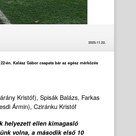
2025.11.22.
 22-én. Kalász Gábor csapata bár az egész mérkőzés
rány Kristóf), Spisák Balázs, Farkas
sdi Ármin), Cziránku Kristóf
 helyezett ellen kimagasló
ttünk volna, a második első 10