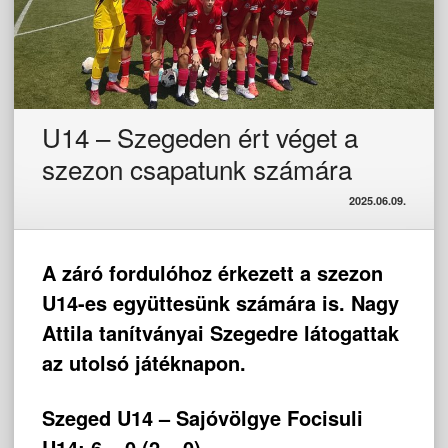
U14 – Szegeden ért véget a
szezon csapatunk számára
2025.06.09.
A záró fordulóhoz érkezett a szezon
U14-es együttesünk számára is. Nagy
Attila tanítványai Szegedre látogattak
az utolsó játéknapon.
Szeged U14 – Sajóvölgye Focisuli
U14: 6 – 0 (2 – 0)