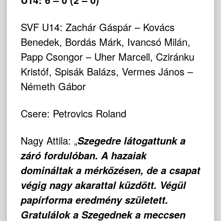
SVF U14: Zachár Gáspár – Kovács
Benedek, Bordás Márk, Ivancsó Milán,
Papp Csongor – Uher Marcell, Cziránku
Kristóf, Spisák Balázs, Vermes János –
Németh Gábor
Csere: Petrovics Roland
Nagy Attila: „
Szegedre látogattunk a
záró fordulóban. A hazaiak
domináltak a mérkőzésen, de a csapat
végig nagy akarattal küzdött. Végül
papírforma eredmény született.
Gratulálok a Szegednek a meccsen