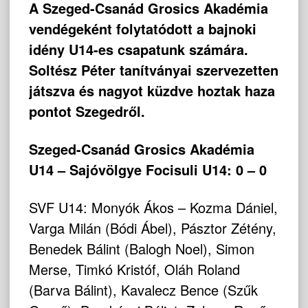
A Szeged-Csanád Grosics Akadémia
vendégeként folytatódott a bajnoki
idény U14-es csapatunk számára.
Soltész Péter tanítványai szervezetten
játszva és nagyot küzdve hoztak haza
pontot Szegedről.
Szeged-Csanád Grosics Akadémia
U14 – Sajóvölgye Focisuli U14: 0 – 0
SVF U14: Monyók Ákos – Kozma Dániel,
Varga Milán (Bódi Ábel), Pásztor Zétény,
Benedek Bálint (Balogh Noel), Simon
Merse, Timkó Kristóf, Oláh Roland
(Barva Bálint), Kavalecz Bence (Szűk