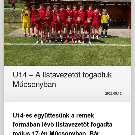
U14 – A listavezetőt fogadtuk
Múcsonyban
2025.05.18.
U14-es együttesünk a remek
formában lévő listavezetőt fogadta
május 17-én Múcsonyban. Bár