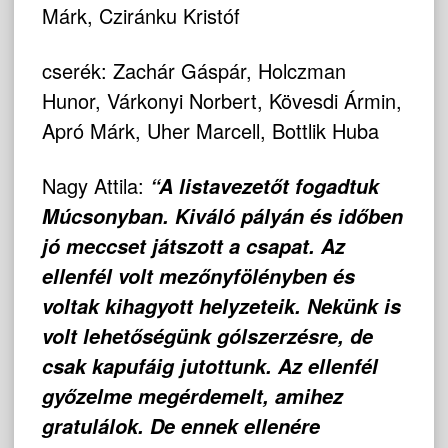
Márk, Cziránku Kristóf
cserék: Zachár Gáspár, Holczman
Hunor, Várkonyi Norbert, Kövesdi Ármin,
Apró Márk, Uher Marcell, Bottlik Huba
Nagy Attila:
“A listavezetőt fogadtuk
Múcsonyban. Kiváló pályán és időben
jó meccset játszott a csapat. Az
ellenfél volt mezőnyfölényben és
voltak kihagyott helyzeteik. Nekünk is
volt lehetőségünk gólszerzésre, de
csak kapufáig jutottunk. Az ellenfél
győzelme megérdemelt, amihez
gratulálok. De ennek ellenére