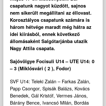
csapatunk nagyot küzdött, sajnos
nem sikerült megállítani az éllovast.
Korosztályos csapatunk számára is
három hétvége maradt még hátra az
idei kiírásból, ennek következő
állomásaként Salgótarjánba utazik
Nagy Attila csapata.
Sajóvölgye Focisuli U14 – UTE U14: 0
– 3 (Miklósvári ( 2 ), Fodor)
SVF U14: Teleki Zalán – Farkas Zalán,
Papp Csongor, Spisák Balázs, Kovács
Benedek, Gál Kristóf, Vermes János,
Bárány Bence, Ivancsó Milán, Bordás