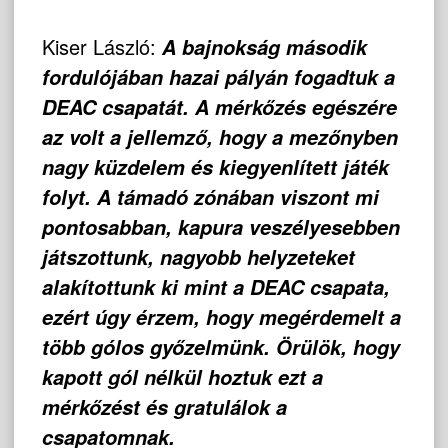
Kiser László:
A bajnokság második
fordulójában hazai pályán fogadtuk a
DEAC csapatát. A mérkőzés egészére
az volt a jellemző, hogy a mezőnyben
nagy küzdelem és kiegyenlített játék
folyt. A támadó zónában viszont mi
pontosabban, kapura veszélyesebben
játszottunk, nagyobb helyzeteket
alakítottunk ki mint a DEAC csapata,
ezért úgy érzem, hogy megérdemelt a
több gólos győzelmünk. Örülök, hogy
kapott gól nélkül hoztuk ezt a
mérkőzést és gratulálok a
csapatomnak.