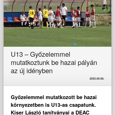
U13 – Győzelemmel
mutatkoztunk be hazai pályán
az új idényben
2025.09.08.
Győzelemmel mutatkozott be hazai
környezetben is U13-as csapatunk.
Kiser László tanítványai a DEAC