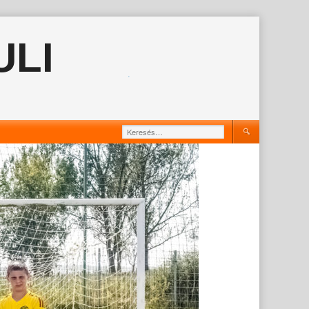
ULI
Keresés: