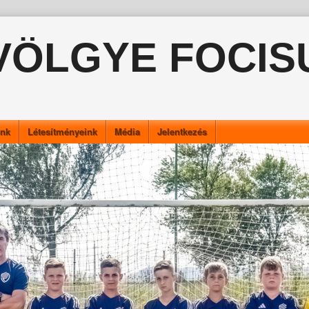
VÖLGYE FOCIS
ink
Létesítményeink
Média
Jelentkezés