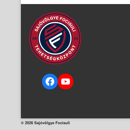
navigation
Facebook
YouTube
© 2026 Sajóvölgye Focisuli