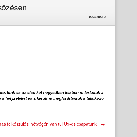
rkőzésen
2025.02.10.
reztünk és az első két negyedben kézben is tartottuk a
a helyzeteket és sikerült is megfordítaniuk a találkozó
as felkészülési hétvégén van túl U9-es csapatunk
→