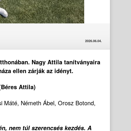
2026.06.04.
thonában. Nagy Attila tanítványaira
za ellen zárják az idényt.
Béres Attila)
ösi Máté, Németh Ábel, Orosz Botond,
én, nem túl szerencsés kezdés. A