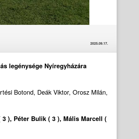
2025.09.17.
más legénysége Nyíregyházára
rtési Botond, Deák Viktor, Orosz Milán,
3 ), Péter Bulik ( 3 ), Mális Marcell (