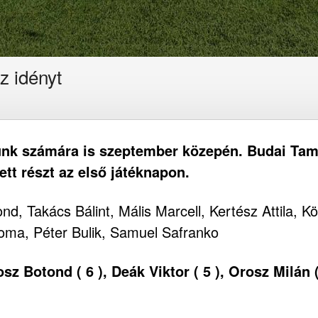
z idényt
tunk számára is szeptember közepén. Budai Ta
ett részt az első játéknapon.
, Takács Bálint, Mális Marcell, Kertész Attila, Kö
oma, Péter Bulik, Samuel Safranko
sz Botond ( 6 ), Deák Viktor ( 5 ), Orosz Milán ( 