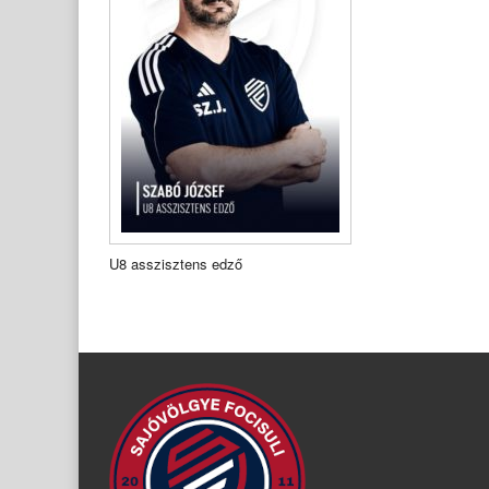
U8 asszisztens edző