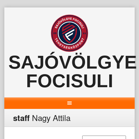
Skip
to
content
SAJÓVÖLGYE
FOCISULI
Nagy Attila
staff