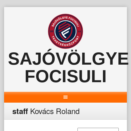
Skip
to
content
SAJÓVÖLGYE
FOCISULI
Kovács Roland
staff