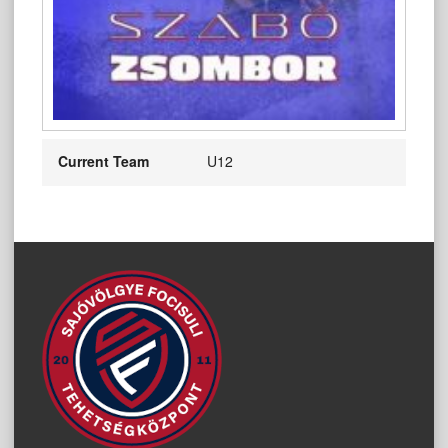
Current Team
U12