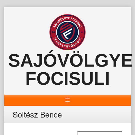
Skip
to
content
SAJÓVÖLGYE
FOCISULI
Soltész Bence