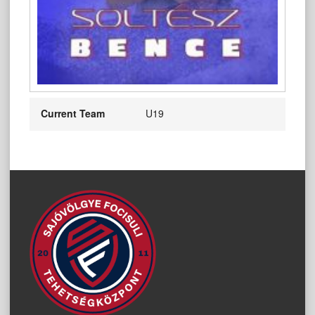
Current Team
U19