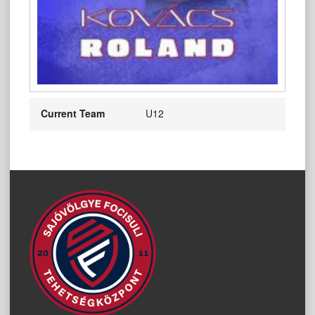
Current Team
U12