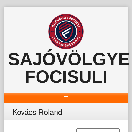
Skip
to
content
SAJÓVÖLGYE
FOCISULI
Kovács Roland