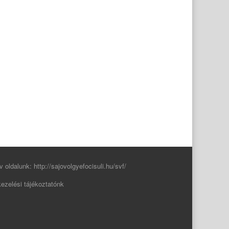
v oldalunk:
http://sajovolgyefocisuli.hu/svf/
ezelési tájékoztatónk