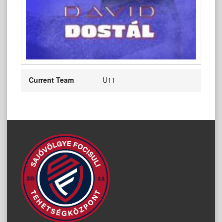
Current Team
U11