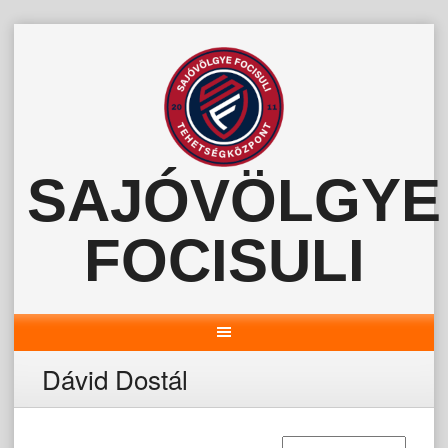
Skip
to
content
SAJÓVÖLGYE
FOCISULI
Dávid Dostál