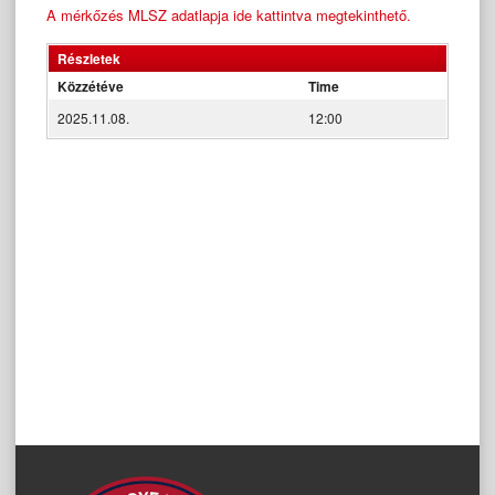
A mérkőzés MLSZ adatlapja ide kattintva megtekinthető.
Részletek
Közzétéve
Time
2025.11.08.
12:00